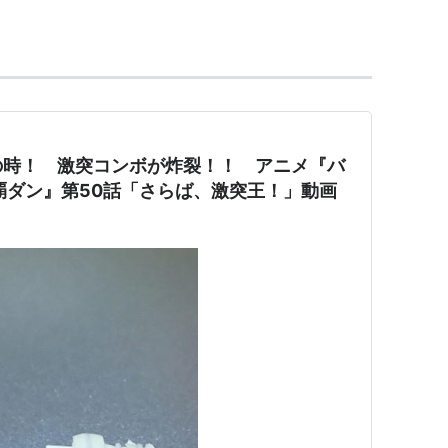
ヴ
』『
バトルスピリッツ 覇王
』『
バトルスピリッツ
ロ 〜バトルスピリッツ〜
』がある。
の時！ 激突コンボが炸裂！！ アニメ『バ
覇ダン』第50話「さらば、激突王！」動画
ズ
典
、今石進、丸山浩、ヒラタリョウ
かひろ