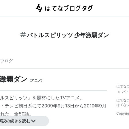
バトルスピリッツ 少年激覇ダン
連ブログ
年激覇ダン
(
アニメ
)
はてな
>
バト
ルスピリッツ』を題材にしたTVアニメ。
はてな
はてな
テレビ朝日系にて2009年9月13日から2010年9月
送された。全50話。
Copyrig
解説の続きを読む
ン
』につづく第2作。