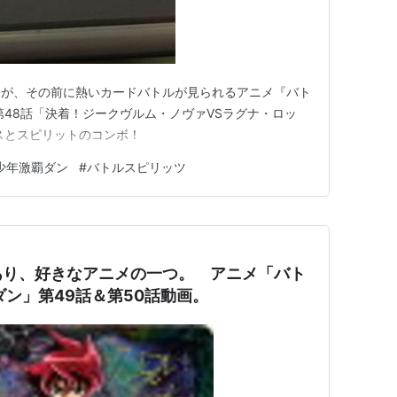
うが、その前に熱いカードバトルが見られるアニメ『バト
第48話「決着！ジークヴルム・ノヴァVSラグナ・ロッ
スとスピリットのコンボ！
少年激覇ダン
#
バトルスピリッツ
あり、好きなアニメの一つ。 アニメ「バト
ダン」第49話＆第50話動画。