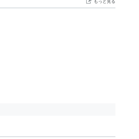
もっと見る
本信彦
）：川澄綾子
it!」
鈴木マサキ / 歌：JAM Project
50）「君がまってる」
編曲：ローズ高野
）「バトル!ギャラクシー☆ステップ」
太田美知彦 / 編曲：鈴木達也 / 歌：ギャラクシー渡