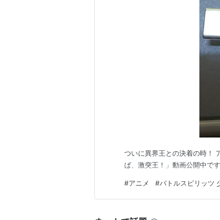
撮影監督：貞松寿幸
編集：渡辺直樹
音楽：瀬川英史
音響監督：藤野貞義
ゲームデザイナー：マイケル・
チーフプロデューサー：宝田寿
プロデューサー：福嶋更一郎（
アニメーション制作：サンライ
制作:メ〜テレ、サンライズ、AD
キャスト
ついに異界王との決着の時！ 
ば、激突王！」動画公開中です
馬神弾（バシン・ダン）：大浦
百瀬勇貴（モモセ・ユウキ）：
#
アニメ
#
バトルスピリッツ 
百瀬華実（モモセ・カジツ）：
クラッキー・レイ：小野大輔