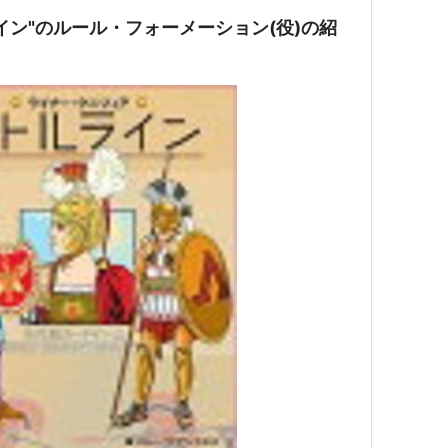
ントッテ」、発展型に各カードに効果を持たせ、確
イン"のルール・フォーメーション(役)の紹
持たせるなどルールを複雑化した「スカラベ・ロー