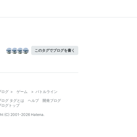
このタグでブログを書く
ブログ
>
ゲーム
>
バトルライン
ブログ タグとは
ヘルプ
開発ブログ
ブログトップ
ht (C) 2001-
2026
Hatena.