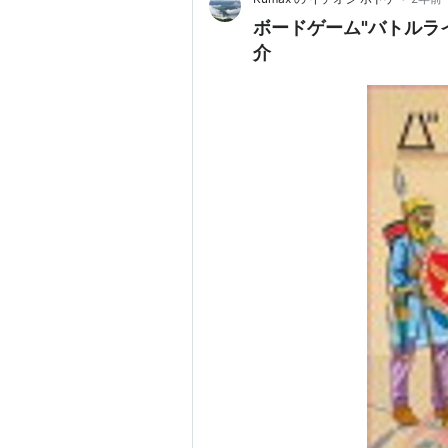
前作に戦術カードのない「ショッテ
ボードゲーム"バトルラ
保したフラッグの位置により特典を
介
ド」がある。