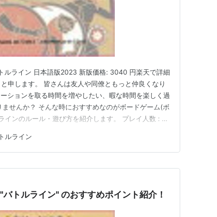
ルライン 日本語版2023 新版価格: 3040 円楽天で詳細
ax と申します。 皆さんは友人や同僚ともっと仲良くなり
ケーションを取る時間を増やしたい、暇な時間を楽しく過
りませんか？ そんな時におすすめなのがボードゲーム(ボ
ラインのルール・遊び方を紹介します。 プレイ人数 : 2
対象年齢は書いてありませんが、役を理解出来ればいいので小
トルライン
人や夫婦、親友と２人で戦略系のゲームで遊びたい人に
 "バトルライン" のおすすめポイント紹介！