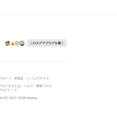
このタグでブログを書く
ブログ
>
未指定
>
バニラアイス
ブログ タグとは
ヘルプ
開発ブログ
ブログトップ
ht (C) 2001-
2026
Hatena.