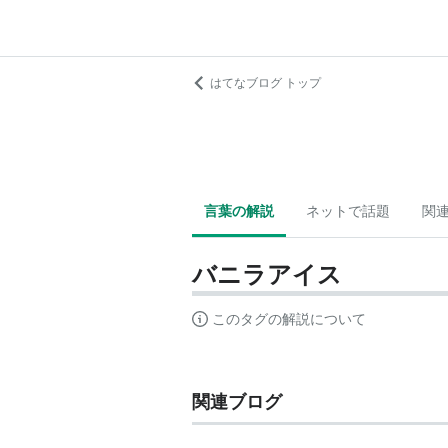
はてなブログ トップ
言葉の解説
ネットで話題
関
バニラアイス
このタグの解説について
関連ブログ