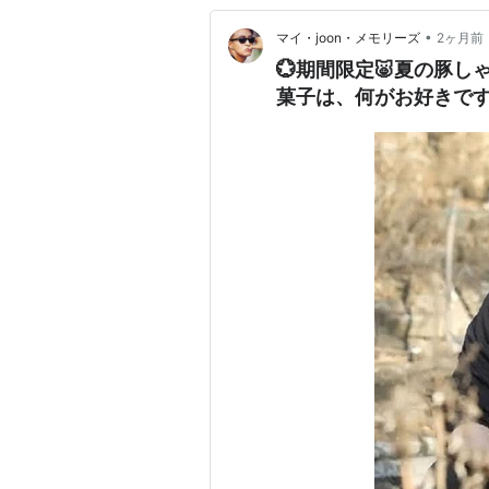
•
マイ・joon・メモリーズ
2ヶ月前
💮期間限定🐷夏の豚し
菓子は、何がお好きです