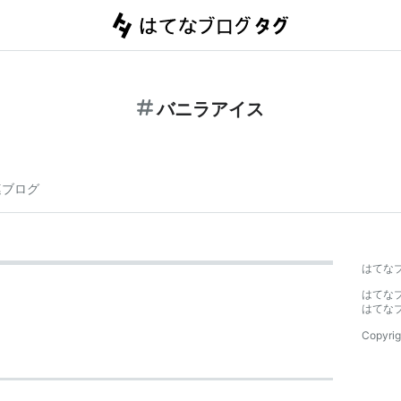
バニラアイス
連ブログ
はてな
はてな
はてな
Copyrig