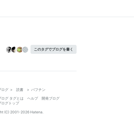
このタグでブログを書く
ブログ
>
読書
>
バフチン
ブログ タグとは
ヘルプ
開発ブログ
ブログトップ
ht (C) 2001-
2026
Hatena.