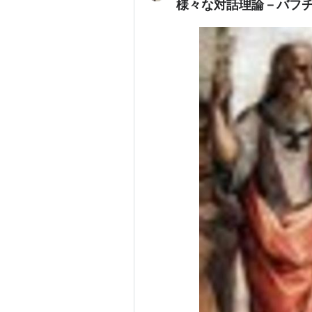
様々な対話理論－バフ