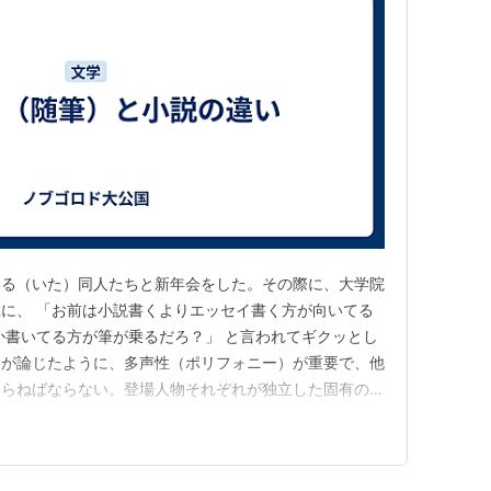
いる（いた）同人たちと新年会をした。その際に、大学院
に、 「お前は小説書くよりエッセイ書く方が向いてる
か書いてる方が筆が乗るだろ？」 と言われてギクッとし
ンが論じたように、多声性（ポリフォニー）が重要で、他
知らねばならない。登場人物それぞれが独立した固有の存
ない。作者の思想や感情とは一定の距離を保ちつつそれぞ
トルストイの小説がつまらないと感じるのは、作者の思想
ないものとして描かれ、作…