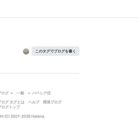
このタグでブログを書く
ブログ
>
一般
>
バベシア症
ブログ タグとは
ヘルプ
開発ブログ
ブログトップ
ht (C) 2001-
2026
Hatena.