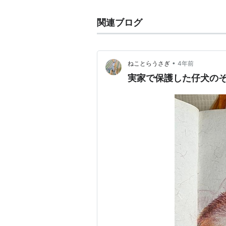
関連ブログ
•
ねことらうさぎ
4年前
実家で保護した仔犬の