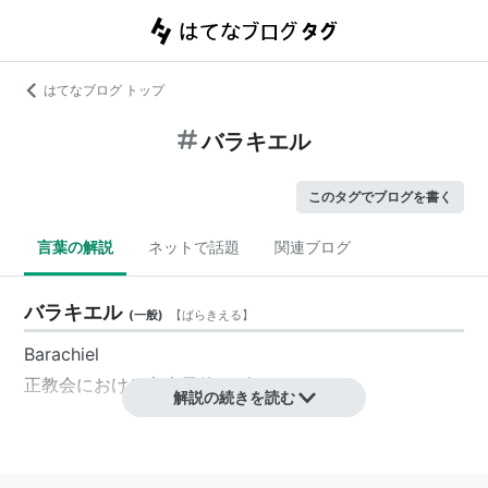
はてなブログ トップ
バラキエル
このタグでブログを書く
言葉の解説
ネットで話題
関連ブログ
バラキエル
(
一般
)
【
ばらきえる
】
Barachiel
正教会における七大天使の1人。
解説の続きを読む