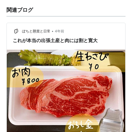
関連ブログ
•
ぽちと懸賞と日常
4年前
これが本当の出張土産と肉には割と寛大