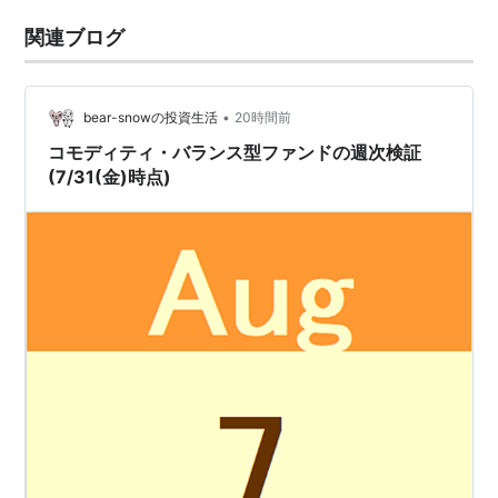
関連ブログ
•
bear-snowの投資生活
20時間前
コモディティ・バランス型ファンドの週次検証
(7/31(金)時点)