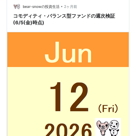
•
eMAXIS Slim全世界株式(オール・カント…
bear-snowの投資生活
2ヶ月前
コモディティ・バランス型ファンドの週次検証
(6/5(金)時点)