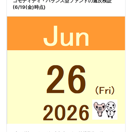
コモディティ・バランス型ファンドの週次検証
(6/19(金)時点)