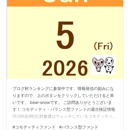
ブログ村ランキングに参加中です。情報発信の励みにな
りますので、上のボタンをクリックしていただけると幸
いです。 bear-snowです。 ご訪問ありがとうございま
す！ コモディティ・バランス型ファンドの週次検証情報
(5/29(金)時点)対象週はウォッチしているコモディティ・
バランス型ファンドの中で「ニッセイ・インデックスバ
#
コモディティファンド
#
バランス型ファンド