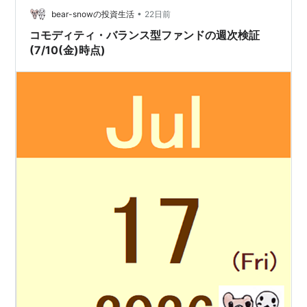
•
eMAXIS Slimバランス(8資産均等型) 5位 +0.…
bear-snowの投資生活
22日前
コモディティ・バランス型ファンドの週次検証
(7/10(金)時点)