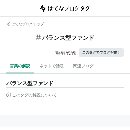
はてなブログ トップ
バランス型ファンド
このタグでブログを書く
言葉の解説
ネットで話題
関連ブログ
バランス型ファンド
このタグの解説について