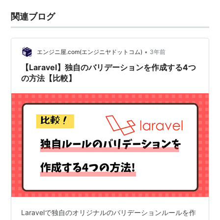
関連ブログ
•
エンジニ屋.com(エンジニヤドットコム)
3年前
【Laravel】独自のバリデーションを作成する4つ
の方法【比較】
Laravelで独自のオリジナルのバリデーションルールを作