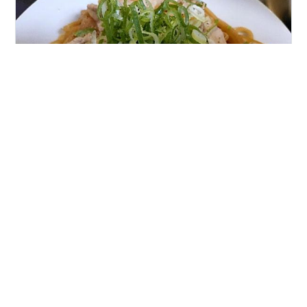
バリラは1877年に創業されたイタリアの老舗パスタメー
カー。非常に品質が高いパスタを製造しており、バリラ
の製品は世界中のスーパーマーケットやレストランで見
つけることができる。バリラのロングパスタは表面がな
めらかで密度が高い感じ。アルデンテを作りやすいパス
タでその味はまさに一流。イタリアのレストランで最も