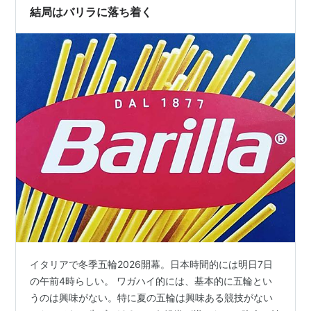
結局はバリラに落ち着く
イタリアで冬季五輪2026開幕。日本時間的には明日7日
の午前4時らしい。 ワガハイ的には、基本的に五輪とい
うのは興味がない。特に夏の五輪は興味ある競技がない