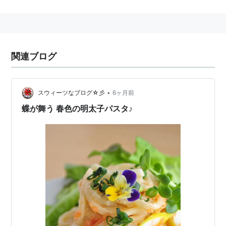
いる。
バリラジャパンのホームページではパスタのレシピも検
索できる。
関連ブログ
•
スウィーツなブログ☆彡
6ヶ月前
蝶が舞う 春色の明太子パスタ♪