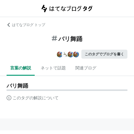
はてなブログ トップ
バリ舞踊
このタグでブログを書く
言葉の解説
ネットで話題
関連ブログ
バリ舞踊
このタグの解説について