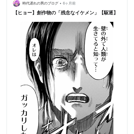
•
時代遅れの男のブログ
6ヶ月前
【ヒョー】創作物の「残念なイケメン」【駆逐】