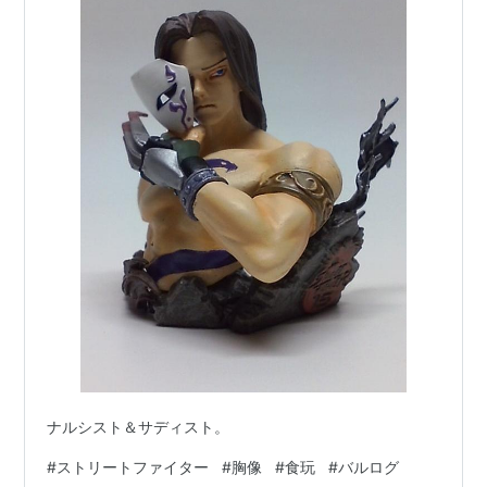
ナルシスト＆サディスト。
#
ストリートファイター
#
胸像
#
食玩
#
バルログ