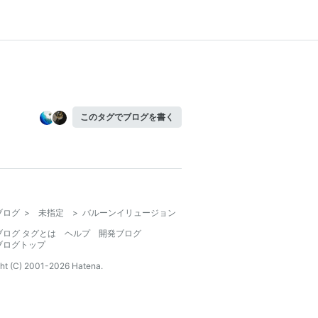
このタグでブログを書く
ブログ
>
未指定
>
バルーンイリュージョン
ブログ タグとは
ヘルプ
開発ブログ
ブログトップ
ht (C) 2001-
2026
Hatena.