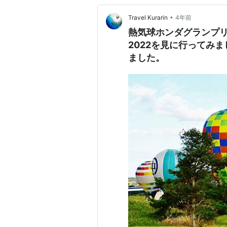
•
Travel Kurarin
4年前
熱気球ホンダグランプリ
2022を見に行ってみ
ました。