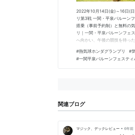
2022年10月14日(金)～1
リ第3戦 一関・平泉バルーン
搭乗（事前予約制）と無料の気
リ｜一関・平泉バルーンフェステ
へ向かい、午後の競技を待っ
になり、時間が間に合わなくな
#
熱気球ホンダグランプリ
#
を見ることができなかった。
#
一関平泉バルーンフェスティ
念。またリベンジしたい。…
関連ブログ
•
マジック、デックレビュー
6年前