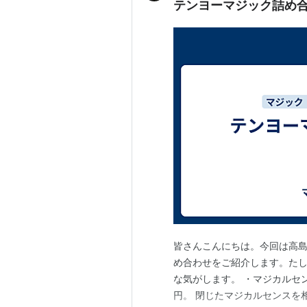
テンヨーマジック詰め
皆さんこんにちは。今回は高
め合わせをご紹介します。たし
な気がします。 ・マジカルセンス www
円。 閉じたマジカルセンスを相