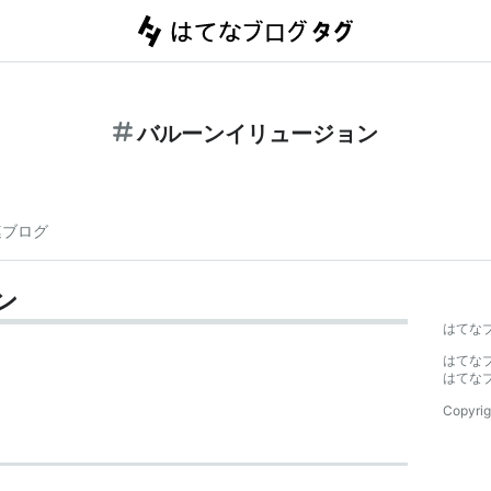
バルーンイリュージョン
連ブログ
ン
はてな
はてな
はてな
Copyrig