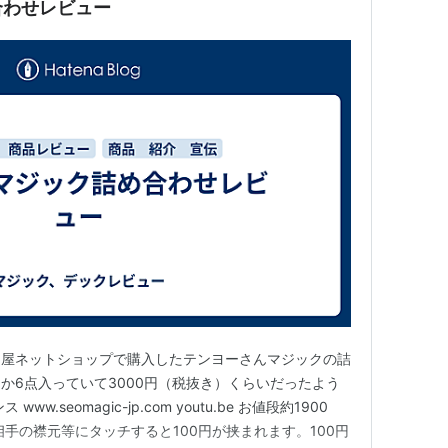
合わせレビュー
島屋ネットショップで購入したテンヨーさんマジックの詰
か6点入っていて3000円（税抜き）くらいだったよう
.seomagic-jp.com youtu.be お値段約1900
手の襟元等にタッチすると100円が挟まれます。100円