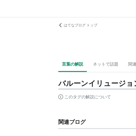
はてなブログ トップ
言葉の解説
ネットで話題
関
バルーンイリュージョ
このタグの解説について
関連ブログ