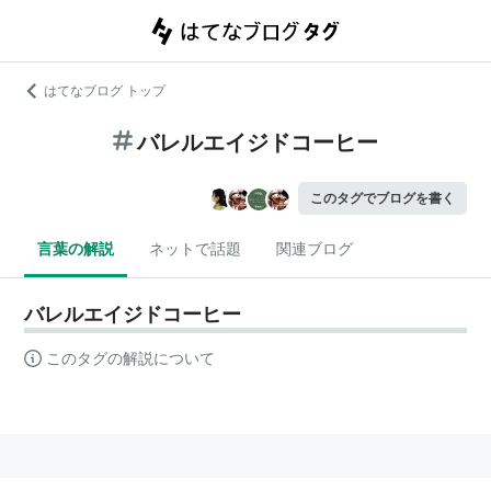
はてなブログ トップ
バレルエイジドコーヒー
このタグでブログを書く
言葉の解説
ネットで話題
関連ブログ
バレルエイジドコーヒー
このタグの解説について