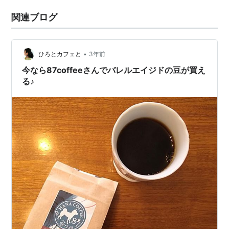
関連ブログ
•
ひろとカフェと
3年前
今なら87coffeeさんでバレルエイジドの豆が買え
る♪