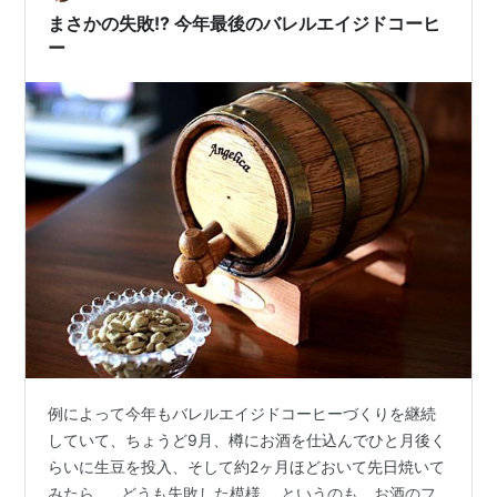
まさかの失敗!? 今年最後のバレルエイジドコーヒ
ー
例によって今年もバレルエイジドコーヒーづくりを継続
していて、ちょうど9月、樽にお酒を仕込んでひと月後く
らいに生豆を投入、そして約2ヶ月ほどおいて先日焼いて
みたら……どうも失敗した模様。 というのも、お酒のフ