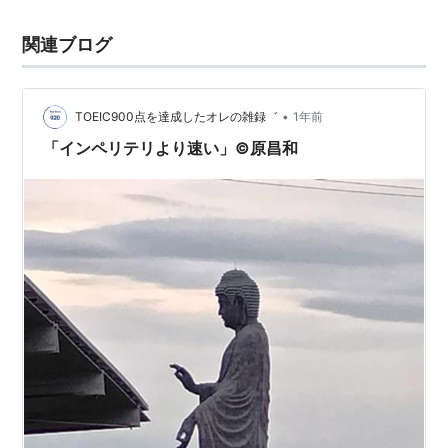
関連ブログ
•
TOEIC900点を達成したオレの雑録゛
1年前
「インペリテリより速い」©原昌和