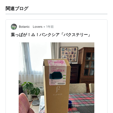
関連ブログ
•
Botanic Lovers
1年前
葉っぱが！△！バンクシア「バクステリー」