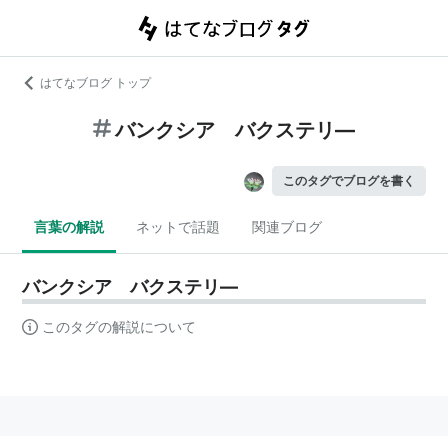
はてなブログ トップ
バンクシア バクステリ―
このタグでブログを書く
言葉の解説
ネットで話題
関連ブログ
バンクシア バクステリ―
このタグの解説について