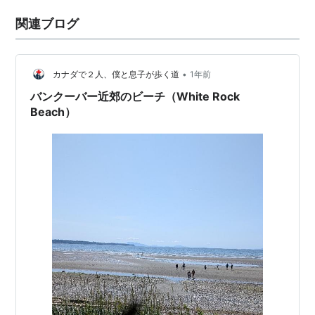
関連ブログ
•
カナダで２人、僕と息子が歩く道
1年前
バンクーバー近郊のビーチ（White Rock
Beach）