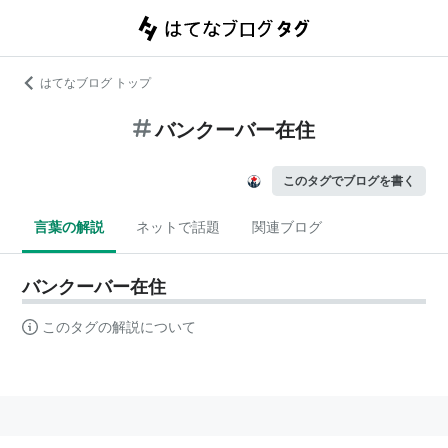
はてなブログ トップ
バンクーバー在住
このタグでブログを書く
言葉の解説
ネットで話題
関連ブログ
バンクーバー在住
このタグの解説について