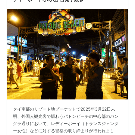
タイ南部のリゾート地プーケットで2025年3月22日未
明、外国人観光客で賑わうパトンビーチの中心部のバン
グラ通りにおいて、レディーボーイ（トランスジェンダ
ー女性）などに対する警察の取り締まりが行われまし