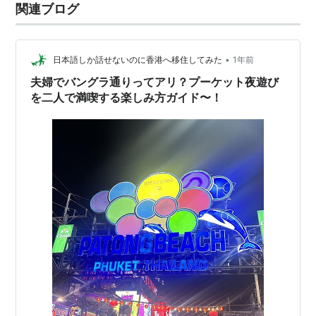
関連ブログ
•
日本語しか話せないのに香港へ移住してみた
1年前
夫婦でバングラ通りってアリ？プーケット夜遊び
を二人で満喫する楽しみ方ガイド〜！