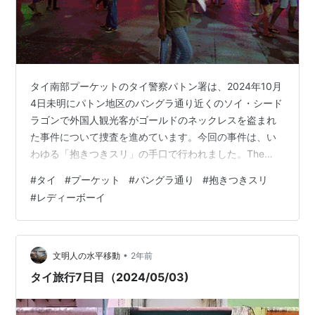
タイ南部プーケットのタイ警察パトン署は、2024年10月
4日未明にパトン地区のバングラ通り近くのソイ・シード
ラゴンで外国人観光客がゴールドのネックレスを盗まれ
た事件について捜査を進めています。今回の事件は、い
わゆる「抱きつきスリ」の手口で行われました。The
Phuket Newsが伝えています。 被害者の外国人男性によ
#
タイ
#
プーケット
#
バングラ通り
#
抱きつきスリ
ると、事件は午前0時20分頃、バーの前で発生しまし
#
レディーボーイ
た。10グラムの金のネックレスが2人組のレディーボーイ
に盗まれたと警察に報告しています。 外国人男性は、ソ
イ・バングラで飲む場所を探していた際、入口で女性の
服を着た2人の男、レディーボーイと遭遇しました。1人
•
文明人の水平移動
2年前
は緑色のドレスを着た…
タイ旅行7日目（2024/05/03)