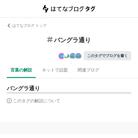
はてなブログ トップ
バングラ通り
このタグでブログを書く
言葉の解説
ネットで話題
関連ブログ
バングラ通り
このタグの解説について