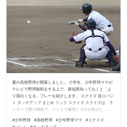
夏の高校野球が開幕しました。 小学生、少年野球ママが
テレビで野球観戦をする上で、最低限知っておくと「よ
り面白くなる」プレーを紹介します。 スクイズ 送りバン
ト タッチアップ まとめ リンク スクイズ スクイズは、ラ
ンナー３塁の場面で、バントで確実にゴロを転がし、そ
の間に得点を狙うプレーです。 バントのゴロの処理の間
#
少年野球
#
高校野球
#
少年野球ママ
#
スクイズ
にホームインする必要があるため、多くの場合、３塁ラ
#
バント
#
タッチアップ