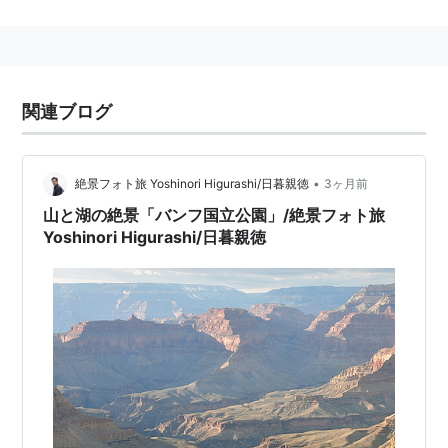
関連ブログ
•
絶景フォト旅 Yoshinori Higurashi/日暮親徳
3ヶ月前
山と湖の絶景「バンフ国立公園」/絶景フォト旅
Yoshinori Higurashi/日暮親徳