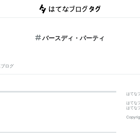
バースディ・パーティ
連ブログ
はてな
はてな
はてな
Copyrig