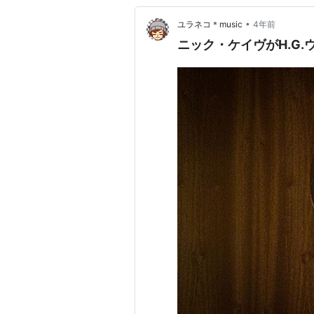
•
ユラネコ＊music
4年前
ニック・ケイヴがH.G