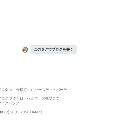
このタグでブログを書く
ブログ
>
未指定
>
バースディ・パーティ
ブログ タグとは
ヘルプ
開発ブログ
ブログトップ
ht (C) 2001-
2026
Hatena.