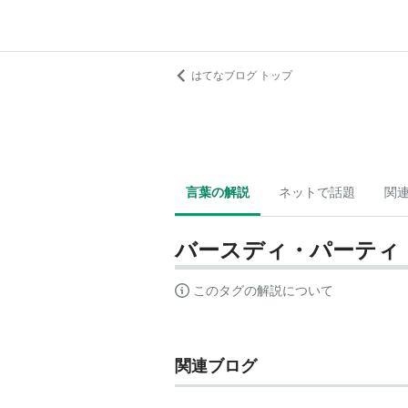
はてなブログ トップ
言葉の解説
ネットで話題
関
バースディ・パーティ
このタグの解説について
関連ブログ