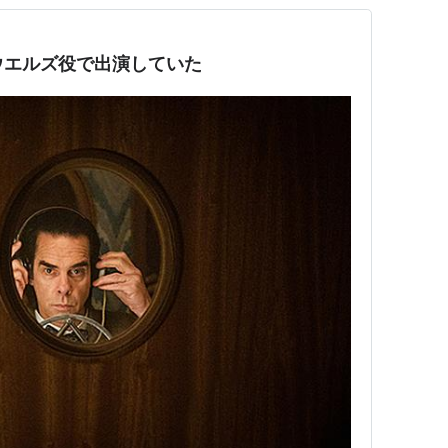
.ウエルズ役で出演していた