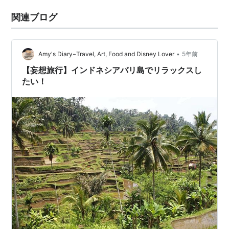
関連ブログ
•
Amy's Diary~Travel, Art, Food and Disney Lover
5年前
【妄想旅行】インドネシアバリ島でリラックスし
たい！