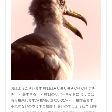
おはようございます 昨日はA CHI CHI A CHI CHI アチ
チ・・ 暑すぎる・・ 昨日のリバーサイドに ミサゴは
時々飛来しますが 獲物が居ないのか・・ 飛び込まず！
不気味な顔のウミネコ撮影！ 暑いのでしょうね？ 口呼