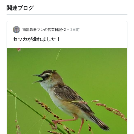
関連ブログ
•
南部鉄器マンの営業日記-2
2日前
セッカが撮れました！