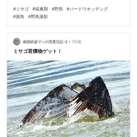
パーへ駈け込んで クールダウン！ 本日も南部鉄器マンの
#
ミサゴ
#
猛禽類
#
野鳥
#
バードウオッチング
ブログに お越し頂きありがとうございました 南部鉄器マ
#
探鳥
#
野鳥撮影
ン全力投球のブログ写真 如何でしたか？ 明日も是非お越
しくださいませ。 感謝。 ★★★★★★★★★★★★
2026年8月1日 土曜日 ブログ更新時間午前4時18分 室温
度28度 湿度71％ 外気温度27度 体感温度27度
•
南部鉄器マンの営業日記-2
7日前
★★★★…
ミサゴ君獲物ゲット！