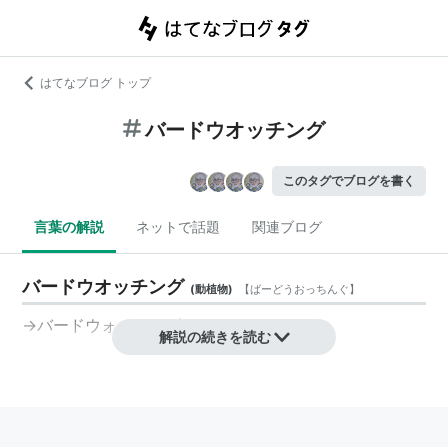
はてなブログ トップ
バードウオッチング
このタグでブログを書く
言葉の解説
ネットで話題
関連ブログ
バードウオッチング
(
動植物
)
【
ばーどうおっちんぐ
】
→
バードウォッチング
解説の続きを読む