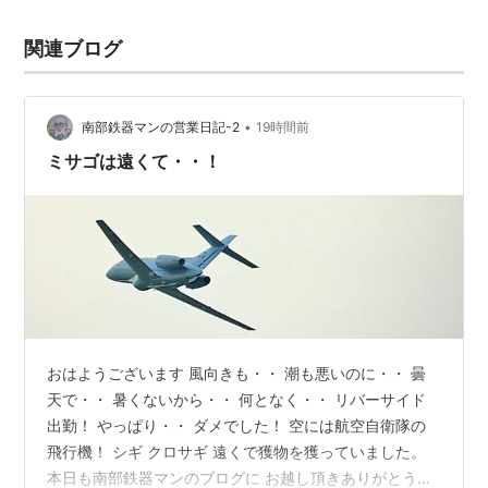
関連ブログ
•
南部鉄器マンの営業日記-2
19時間前
ミサゴは遠くて・・！
おはようございます 風向きも・・ 潮も悪いのに・・ 曇
天で・・ 暑くないから・・ 何となく・・ リバーサイド
出勤！ やっぱり・・ ダメでした！ 空には航空自衛隊の
飛行機！ シギ クロサギ 遠くで獲物を獲っていました。
本日も南部鉄器マンのブログに お越し頂きありがとうご