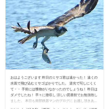
おはようございます 昨日のミサゴ君は遠かった！ 遠くの
水面で飛び込むミサゴばかりでした。 逆光で写しにくく
て・・ 手前には獲物がいなかったのでしょうね！ 昨日は
ダメでしたね！ 早々に撤収し 涼しい図書館でお勉強致し
ました。 本日も南部鉄器マンのブログに お越し頂きあり
がとうございました 南部鉄器マン全力投球のブログ写真