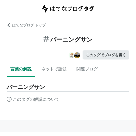
はてなブログ トップ
バーニングサン
このタグでブログを書く
言葉の解説
ネットで話題
関連ブログ
バーニングサン
このタグの解説について