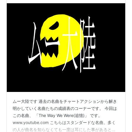
ムー大陸です 過去の名曲をチャートアクションから解き
明かしていく名曲たちの成績表のコーナーです。 今回は
この名曲、 「The Way We Were(追憶)」 です。
www.youtube.com こちらはスタンダードな名曲。多く
の人が曲名を知らなくても一度は耳にした事があると思