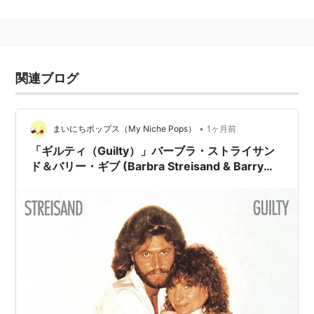
サー、映画監督。
関連ブログ
•
まいにちポップス（My Niche Pops）
1ヶ月前
「ギルティ（Guilty）」バーブラ・ストライサン
ド＆バリー・ギブ (Barbra Streisand & Barry
Gibb）（1980）