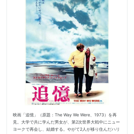
映画「追憶」（原題：The Way We Were、1973）を再
見。大学で共に学んだ男女が、第2次世界大戦中にニュー
ヨークで再会し、結婚する。やがて2人が移り住んだハリ