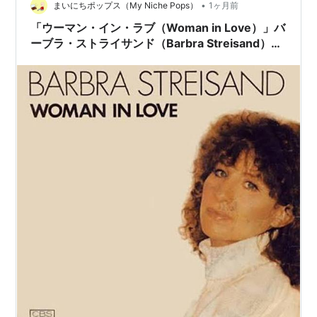
•
まいにちポップス（My Niche Pops）
1ヶ月前
「ウーマン・イン・ラブ（Woman in Love）」バ
ーブラ・ストライサンド（Barbra Streisand）
（1980）