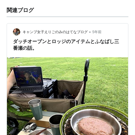
関連ブログ
•
キャンプ女子えりごのみのはてなブログ
5年前
ダッチオーブンとロッジのアイテムとふなばし三
番瀬の話。