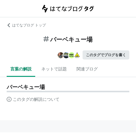
はてなブログ トップ
バーベキュー場
このタグでブログを書く
言葉の解説
ネットで話題
関連ブログ
バーベキュー場
このタグの解説について