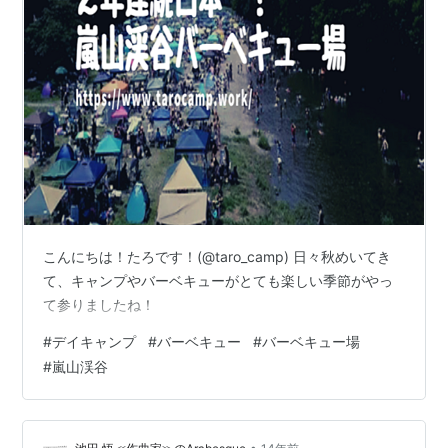
こんにちは！たろです！(@taro_camp) 日々秋めいてき
て、キャンプやバーベキューがとても楽しい季節がやっ
て参りましたね！
#
デイキャンプ
#
バーベキュー
#
バーベキュー場
#
嵐山渓谷
•