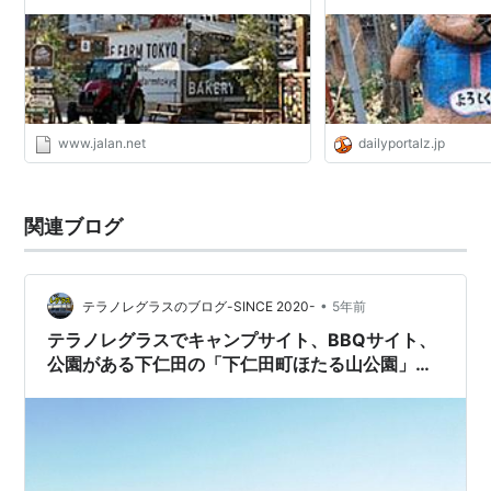
www.jalan.net
dailyportalz.jp
関連ブログ
•
テラノレグラスのブログ-SINCE 2020-
5年前
テラノレグラスでキャンプサイト、BBQサイト、
公園がある下仁田の「下仁田町ほたる山公園」へ
~冬季閉鎖中のため駐車場まで~