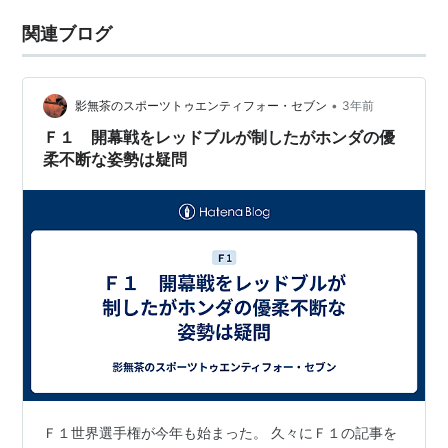
関連ブログ
•
影無茶のスポーツトゥエンティフォー・セブン
3年前
Ｆ１ 開幕戦をレッドブルが制したがホンダの優
柔不断な姿勢は疑問
Ｆ１世界選手権が今年も始まった。 久々にＦ１の記事を