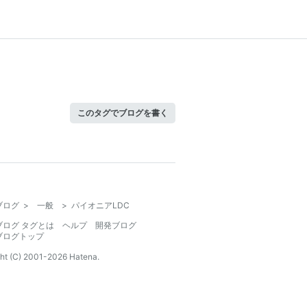
このタグでブログを書く
ブログ
>
一般
>
パイオニアLDC
ブログ タグとは
ヘルプ
開発ブログ
ブログトップ
ht (C) 2001-
2026
Hatena.