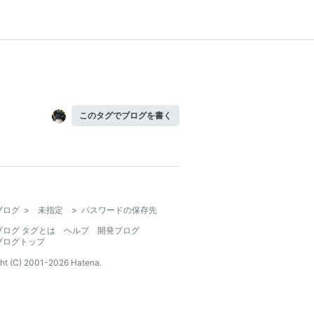
このタグでブログを書く
ブログ
>
未指定
>
パスワードの保存先
ブログ タグとは
ヘルプ
開発ブログ
ブログトップ
ht (C) 2001-
2026
Hatena.