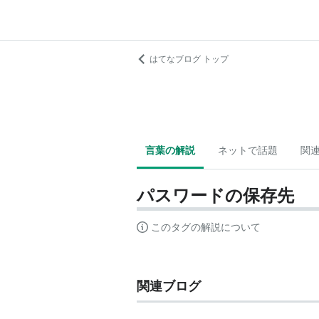
はてなブログ トップ
言葉の解説
ネットで話題
関
パスワードの保存先
このタグの解説について
関連ブログ