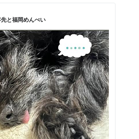
存先と福岡めんべい