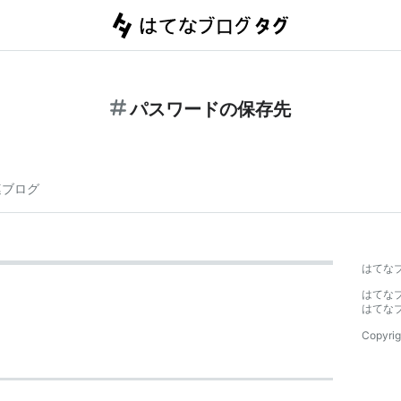
パスワードの保存先
連ブログ
はてな
はてな
はてな
Copyrig