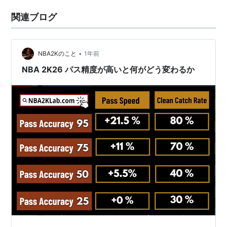
関連ブログ
•
NBA2Kのこと
1年前
NBA 2K26 パス精度が高いと何がどう変わるか