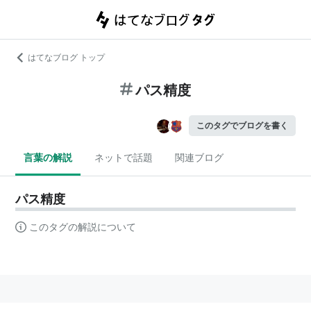
はてなブログ トップ
パス精度
このタグでブログを書く
言葉の解説
ネットで話題
関連ブログ
パス精度
このタグの解説について