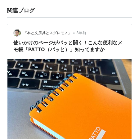
関連ブログ
•
『本と文房具とスグレモノ』
3年前
使いかけのページがパッと開く！こんな便利なメ
モ帳「PATTO（パッと）」知ってますか