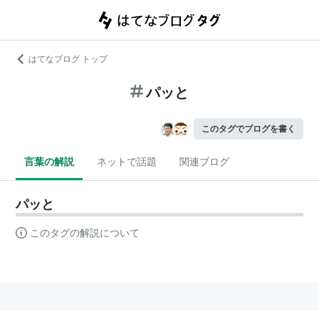
はてなブログ トップ
パッと
このタグでブログを書く
言葉の解説
ネットで話題
関連ブログ
パッと
このタグの解説について