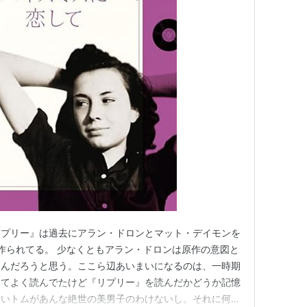
リプリー』は過去にアラン・ドロンとマット・デイモンを
作られてる。 少なくともアラン・ドロンは原作の意図と
うんだろうと思う。ここら辺あいまいになるのは、一時期
ってよく読んでたけど『リプリー』を読んだかどうか記憶
ないトムがあんな絶世の美男子のわけないし。それに何よ