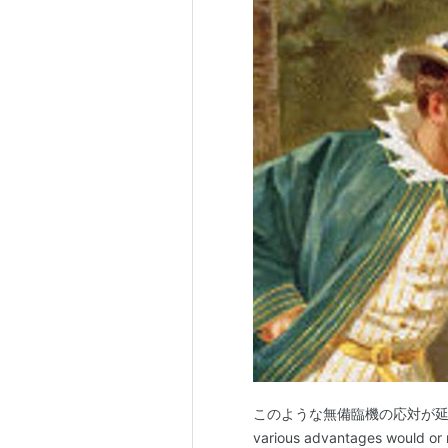
このような無備臨機の応対が延長し
various advantages would or 