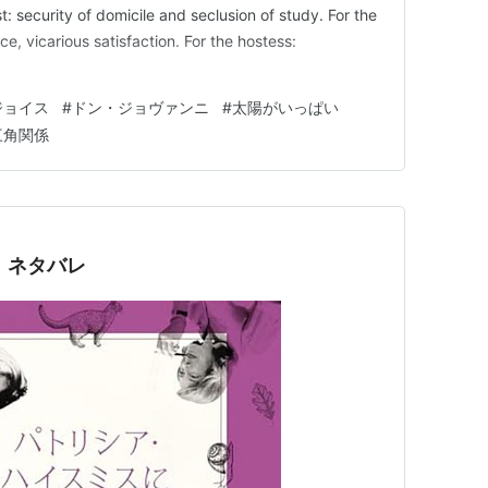
: security of domicile and seclusion of study. For the
nce, vicarious satisfaction. For the hostess:
ジョイス
#
ドン・ジョヴァンニ
#
太陽がいっぱい
三角関係
版 ネタバレ