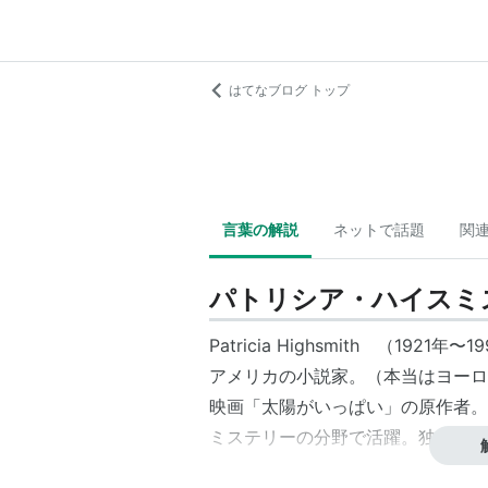
はてなブログ トップ
言葉の解説
ネットで話題
関
パトリシア・ハイスミ
Patricia Highsmith （1921年〜
アメリカの小説家。（本当はヨーロ
映画「太陽がいっぱい」の原作者。
ミステリーの分野で活躍。独特の心