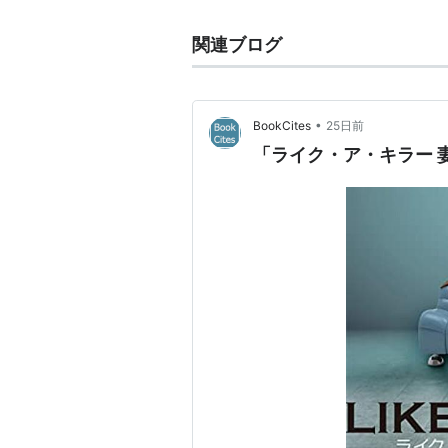
関連ブログ
•
BookCites
25日前
「ライク・ア・キラー 