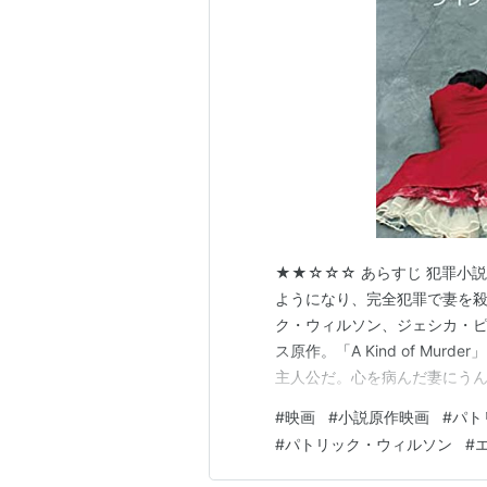
★★☆☆☆ あらすじ 犯罪小
ようになり、完全犯罪で妻を殺した
ク・ウィルソン、ジェシカ・
ス原作。「A Kind of Mu
主人公だ。心を病んだ妻にう
な主人公の様子と、妻殺しの
#
映画
#
小説原作映画
#
パト
子が交互に描かれていく。 時
#
パトリック・ウィルソン
#
ルな空気感で、グッと…