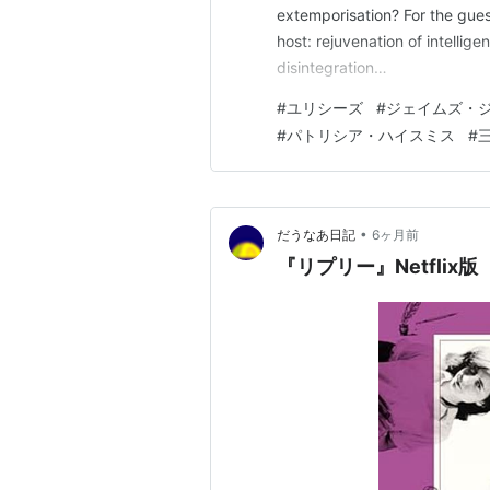
extemporisation? For the guest
host: rejuvenation of intellige
disintegration…
#
ユリシーズ
#
ジェイムズ・
#
パトリシア・ハイスミス
#
•
だうなあ日記
6ヶ月前
『リプリー』Netflix