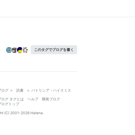
このタグでブログを書く
ブログ
>
読書
>
パトリシア・ハイスミス
ブログ タグとは
ヘルプ
開発ブログ
ブログトップ
ht (C) 2001-
2026
Hatena.