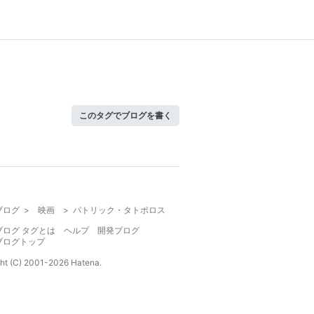
このタグでブログを書く
ブログ
>
映画
>
パトリック・タトポロス
ブログ タグとは
ヘルプ
開発ブログ
ブログトップ
ht (C) 2001-
2026
Hatena.