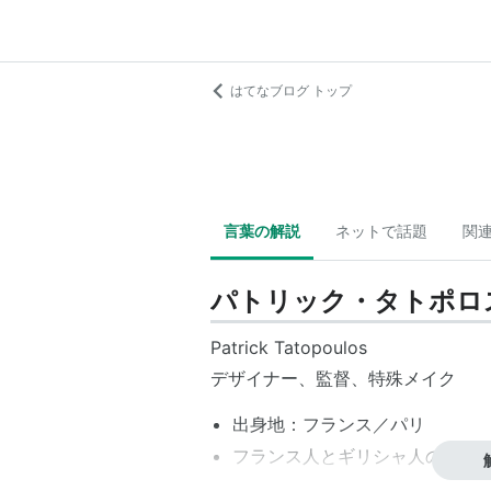
はてなブログ トップ
言葉の解説
ネットで話題
関
パトリック・タトポロ
Patrick Tatopoulos
デザイナー、監督、特殊メイク
出身地：フランス／パリ
フランス人とギリシャ人のハー
トライリンガル（フランス語、