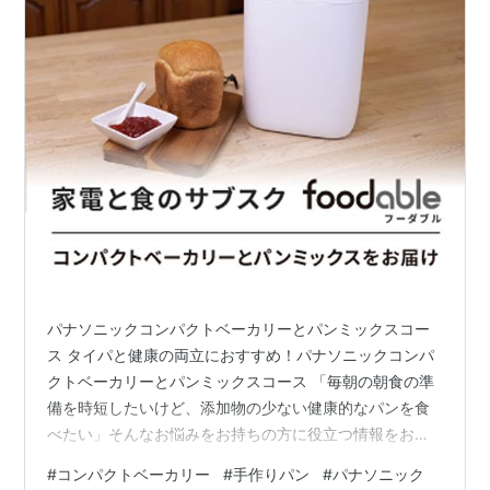
パナソニックコンパクトベーカリーとパンミックスコー
ス タイパと健康の両立におすすめ！パナソニックコンパ
クトベーカリーとパンミックスコース 「毎朝の朝食の準
備を時短したいけど、添加物の少ない健康的なパンを食
べたい」そんなお悩みをお持ちの方に役立つ情報をお届
けします。 コンビニやスーパーのパンに頼りがちで、心
#
コンパクトベーカリー
#
手作りパン
#
パナソニック
のどこかで「もっと良い方法はないかな…」と罪悪感を