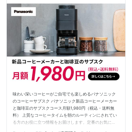
選！物価高時代の賢い選び方
味わい深いコーヒーがご自宅でも楽しめるパナソニック
のコーヒーサブスク パナソニック新品コーヒーメーカー
と珈琲豆のサブスクコース月額1,980円（税込・送料無
料） 上質なコーヒータイムを朝のルーティンにされてい
る方のお役に立つ情報をお届けします。定番のお気に入
りのコーヒー豆もいいけど、サブスクで話題の本格コー