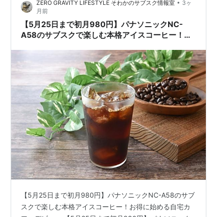
•
ZERO GRAVITY LIFESTYLE そわかのサブスク情報室
3ヶ
月前
【5月25日まで初月980円】パナソニックNC-
A58のサブスクで楽しむ本格アイスコーヒー！お
得に始める自宅カフェデビュー
【5月25日まで初月980円】パナソニックNC-A58のサブ
スクで楽しむ本格アイスコーヒー！お得に始める自宅カ