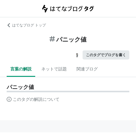
はてなブログ トップ
パニック値
このタグでブログを書く
言葉の解説
ネットで話題
関連ブログ
パニック値
このタグの解説について