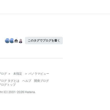
このタグでブログを書く
ブログ
>
未指定
>
パノラマビュー
ブログ タグとは
ヘルプ
開発ブログ
ブログトップ
ht (C) 2001-
2026
Hatena.