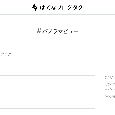
パノラマビュー
連ブログ
はてな
はてな
はてな
Copyrig