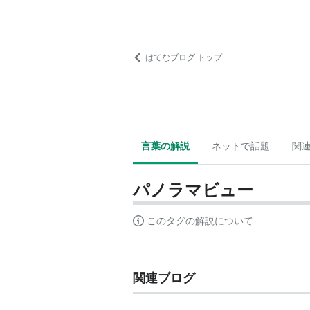
はてなブログ トップ
言葉の解説
ネットで話題
関
パノラマビュー
このタグの解説について
関連ブログ