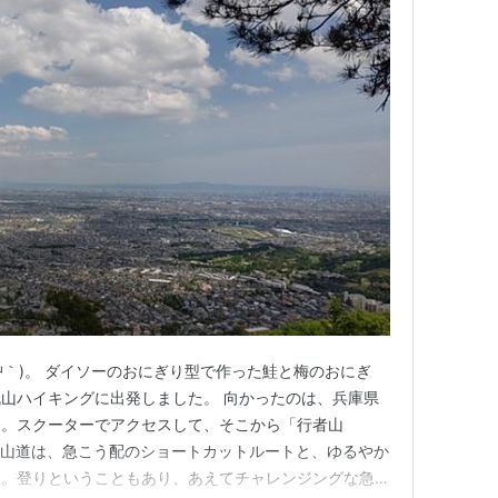
艸｀)。 ダイソーのおにぎり型で作った鮭と梅のおにぎ
山ハイキングに出発しました。 向かったのは、兵庫県
」。スクーターでアクセスして、そこから「行者山
 登山道は、急こう配のショートカットルートと、ゆるやか
択。登りということもあり、あえてチャレンジングな急こ