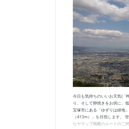
今日も気持ちのいいお天気( ´
り、そして卵焼きをお供に、低
宝塚市にある「ゆずりは緑地
（413m）」を目指します。
なヤマップ掲載のルートの二