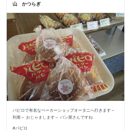
山 かつらぎ
パピロで有名なベーカーショップオータニへ行きます～
到着～ おじゃまします～ パン屋さんですね
#
パピロ