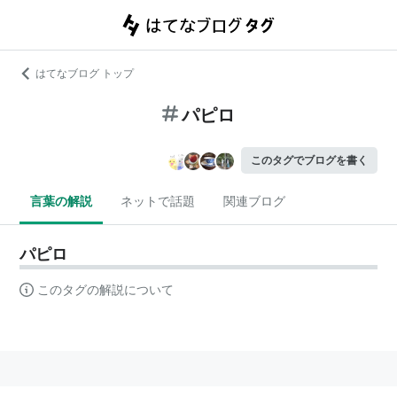
はてなブログ トップ
パピロ
このタグでブログを書く
言葉の解説
ネットで話題
関連ブログ
パピロ
このタグの解説について