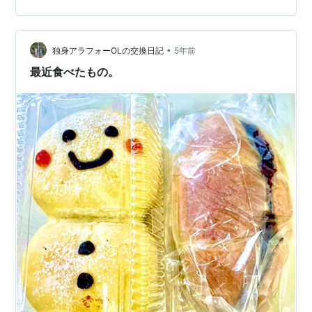
•
独身アラフォーOLの交換日記
5年前
最近食べたもの。