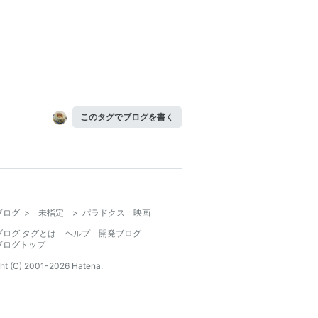
このタグでブログを書く
ブログ
>
未指定
>
パラドクス 映画
ブログ タグとは
ヘルプ
開発ブログ
ブログトップ
ht (C) 2001-
2026
Hatena.