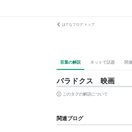
はてなブログ トップ
言葉の解説
ネットで話題
関
パラドクス 映画
このタグの解説について
関連ブログ