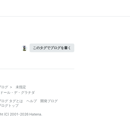
このタグでブログを書く
ブログ
>
未指定
ドール・デ・グラナダ
ブログ タグとは
ヘルプ
開発ブログ
ブログトップ
ht (C) 2001-
2026
Hatena.