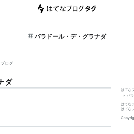
パラドール・デ・グラナダ
連ブログ
ナダ
はてな
>
パラ
はてな
はてな
Copyrig