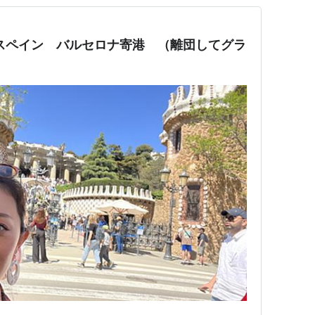
スペイン バルセロナ寄港 （離団してグラ