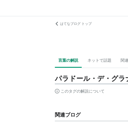
はてなブログ トップ
言葉の解説
ネットで話題
関
パラドール・デ・グラ
このタグの解説について
関連ブログ