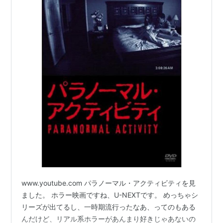
www.youtube.com パラノーマル・アクティビティを見
ました。 ホラー映画ですね、U-NEXTです。 めっちゃシ
リーズが出てるし、一時期流行ったなあ、ってのもある
んだけど、リアル系ホラーがあんまり好きじゃあないの