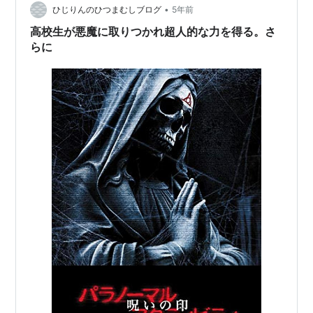
•
ひじりんのひつまむしブログ
5年前
高校生が悪魔に取りつかれ超人的な力を得る。さ
らに