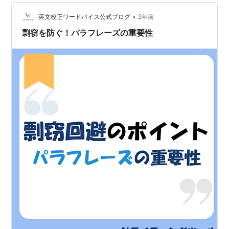
•
英文校正ワードバイス公式ブログ
2年前
剽窃を防ぐ！パラフレーズの重要性