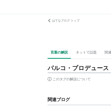
はてなブログ トップ
言葉の解説
ネットで話題
関
パルコ・プロデュース
このタグの解説について
関連ブログ