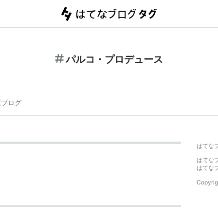
パルコ・プロデュース
連ブログ
はてな
はてな
はてな
Copyrig