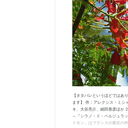
【ネタバレというほどではあ
ます】 作：アレクシス・ミシ
キ、大谷亮介、細田善彦ほか 20
～『シラノ・ド・ベルジュラッ
ドモン」はフランスの最近の