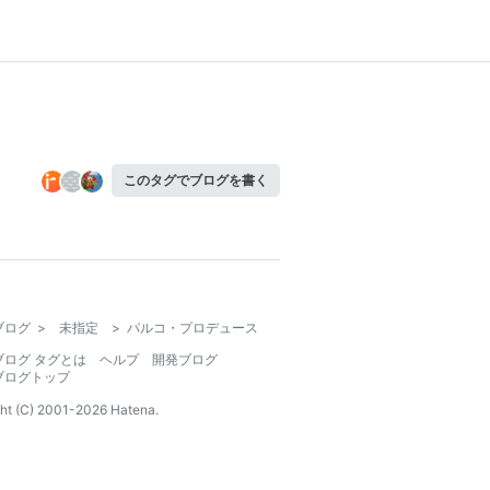
このタグでブログを書く
ブログ
>
未指定
>
パルコ・プロデュース
ブログ タグとは
ヘルプ
開発ブログ
ブログトップ
ht (C) 2001-
2026
Hatena.