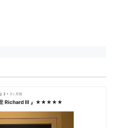
•
 2
3ヶ月前
ichard III 』★★★★★