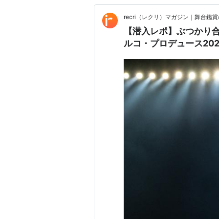
recri（レクリ）マガジン｜舞台
【潜入レポ】ぶつかり合
ルコ・プロデュース20