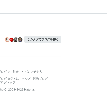
このタグでブログを書く
ブログ
>
社会
>
パレスチナ人
ブログ タグとは
ヘルプ
開発ブログ
ブログトップ
ht (C) 2001-
2026
Hatena.