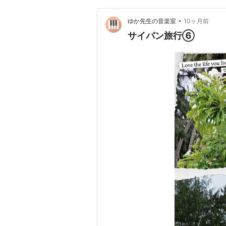
•
ゆか先生の音楽室
10ヶ月前
サイパン旅行⑥