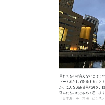
呆れてものが言えないとはこ
ゾート地として開発する」と
か。こんな滅茶苦茶な男を、
選んだものだと改めて思いま
「日本海」を「東海」にしろ
いお笑いぐさの要求ですが、そ