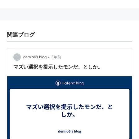
関連ブログ
•
demio6’s blog
3年前
マズい選択を提示したモンだ、としか。