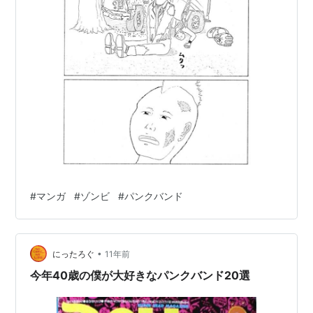
#
マンガ
#
ゾンビ
#
パンクバンド
•
にったろぐ
11年前
今年40歳の僕が大好きなパンクバンド20選