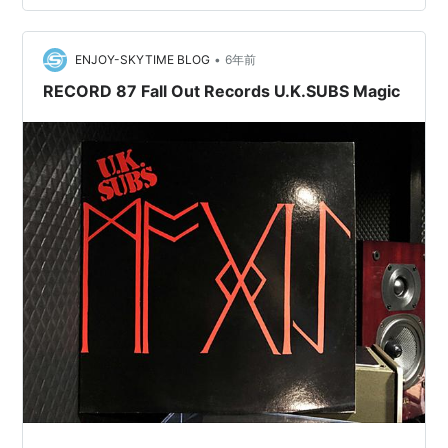
•
ENJOY-SKYTIME BLOG
6年前
RECORD 87 Fall Out Records U.K.SUBS Magic