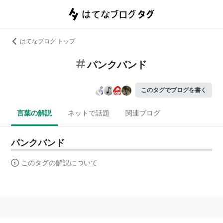
はてなブログ トップ
パンクバンド
このタグでブログを書く
言葉の解説
ネットで話題
関連ブログ
パンクバンド
このタグの解説について