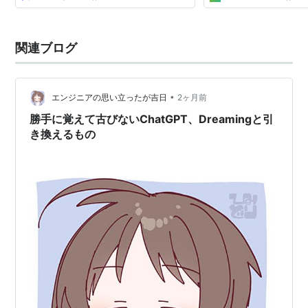
関連ブログ
•
エンジニアの思い立ったが吉日
2ヶ月前
勝手に覚えて古びないChatGPT、Dreamingと引
き換えるもの