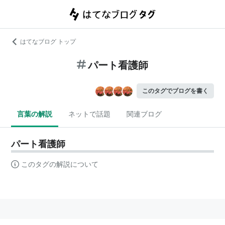
はてなブログ トップ
パート看護師
このタグでブログを書く
言葉の解説
ネットで話題
関連ブログ
パート看護師
このタグの解説について