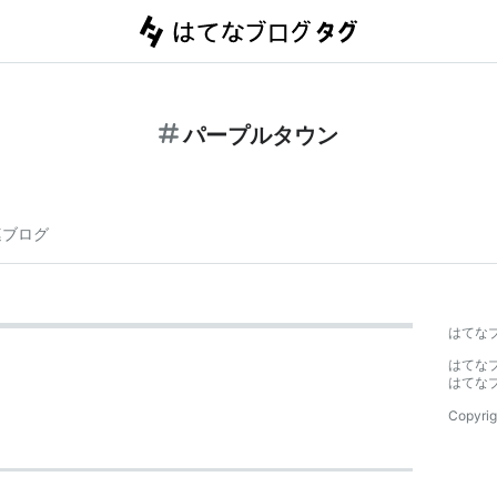
パープルタウン
連ブログ
はてな
はてな
はてな
Copyrig