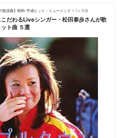
•
つかしの歌謡曲】昭和-平成ヒット・ミュージック
1ヶ月前
こだわるLiveシンガー・松田泰歩さんが歌
ット曲 ５選