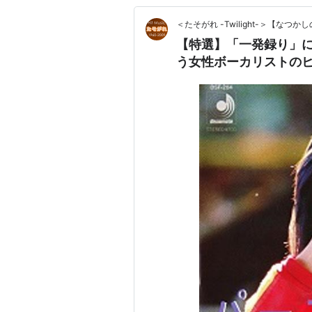
＜たそがれ -Twilight-＞【な
【特選】「一発録り」に
う女性ボーカリストのヒ