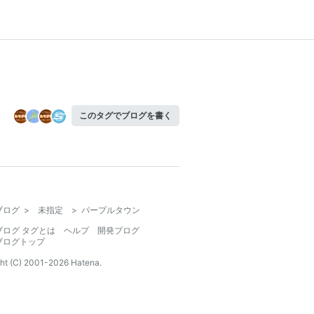
このタグでブログを書く
ブログ
>
未指定
>
パープルタウン
ブログ タグとは
ヘルプ
開発ブログ
ブログトップ
ht (C) 2001-
2026
Hatena.