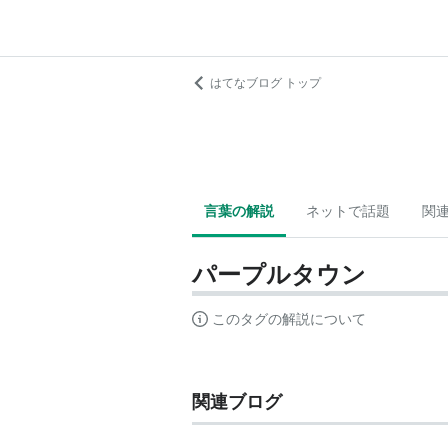
はてなブログ トップ
言葉の解説
ネットで話題
関
パープルタウン
このタグの解説について
関連ブログ