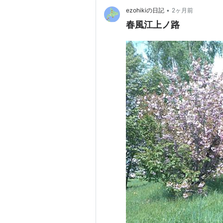
•
ezohikiの日記
2ヶ月前
春風江上ノ路