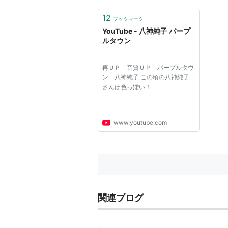
12
ブックマーク
YouTube - 八神純子 パープ
ルタウン
再ＵＰ 音質ＵＰ パープルタウ
ン 八神純子 この頃の八神純子
さんは色っぽい！
www.youtube.com
関連ブログ