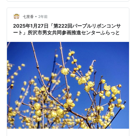
•
七里香
2年前
2025年1月27日「第222回パープルリボンコンサ
ート」所沢市男女共同参画推進センターふらっと