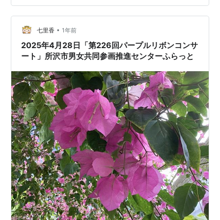
•
七里香
1年前
2025年4月28日「第226回パープルリボンコンサ
ート」所沢市男女共同参画推進センターふらっと