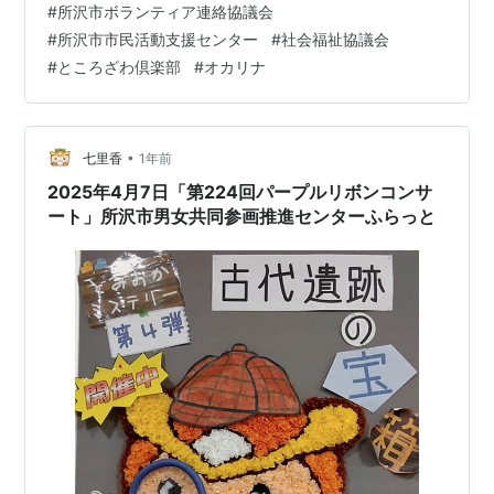
#
所沢市ボランティア連絡協議会
#
所沢市市民活動支援センター
#
社会福祉協議会
#
ところざわ倶楽部
#
オカリナ
•
七里香
1年前
2025年4月7日「第224回パープルリボンコンサ
ート」所沢市男女共同参画推進センターふらっと