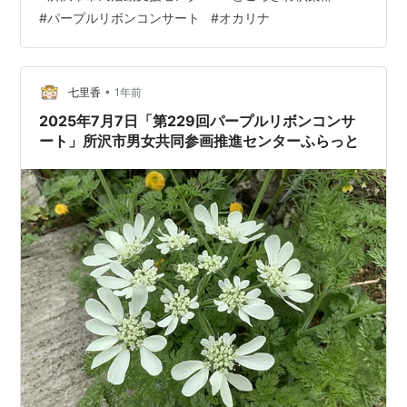
#
パープルリボンコンサート
#
オカリナ
•
七里香
1年前
2025年7月7日「第229回パープルリボンコンサ
ート」所沢市男女共同参画推進センターふらっと