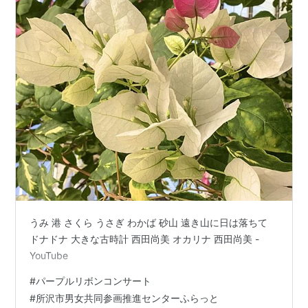
うみ 港 さくら うさぎ わかば 砂山 遠き山に日は落ちて
ドナドナ 大きな古時計 西田尚美 オカリナ 西田尚美 -
YouTube
#
パープルリボンコンサート
#
所沢市男女共同参画推進センターふらっと